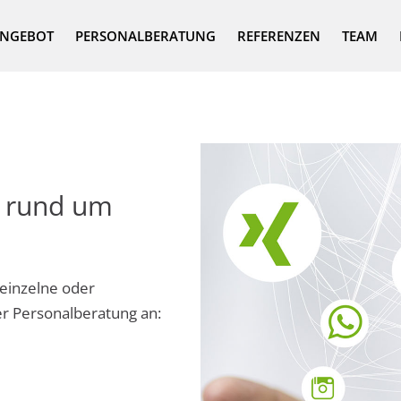
NGEBOT
PERSONALBERATUNG
REFERENZEN
TEAM
r rund um
r einzelne oder
r Personalberatung an: