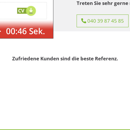
Treten Sie sehr gerne 
040 39 87 45 85
Zufriedene Kunden sind die beste Referenz.