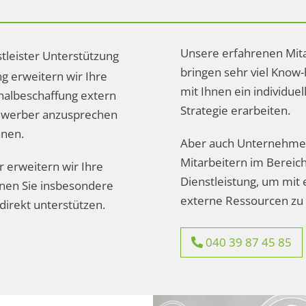
Unsere erfahrenen Mit
stleister Unterstützung
bringen sehr viel Know
ng erweitern wir Ihre
mit Ihnen ein individuel
onalbeschaffung extern
Strategie erarbeiten.
 Bewerber anzusprechen
nnen.
Aber auch Unternehmen
Mitarbeitern im Bereic
r erweitern wir Ihre
Dienstleistung, um mit 
nnen Sie insbesondere
externe Ressourcen zu 
direkt unterstützen.
040 39 87 45 85