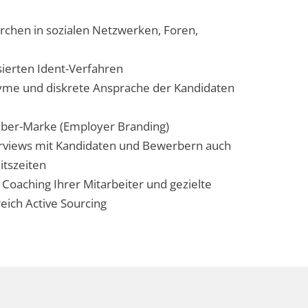
chen in sozialen Netzwerken, Foren,
sierten Ident-Verfahren
nyme und diskrete Ansprache der Kandidaten
eber-Marke (Employer Branding)
views mit Kandidaten und Bewerbern auch
itszeiten
 Coaching Ihrer Mitarbeiter und gezielte
reich Active Sourcing