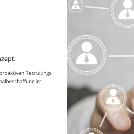
zept.
 proaktiven Recruitings
onalbeschaffung im